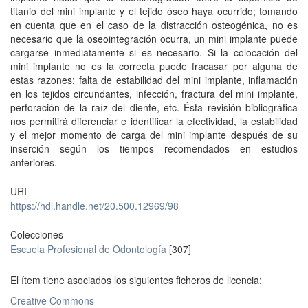
titanio del mini implante y el tejido óseo haya ocurrido; tomando
en cuenta que en el caso de la distracción osteogénica, no es
necesario que la oseointegración ocurra, un mini implante puede
cargarse inmediatamente si es necesario. Si la colocación del
mini implante no es la correcta puede fracasar por alguna de
estas razones: falta de estabilidad del mini implante, inflamación
en los tejidos circundantes, infección, fractura del mini implante,
perforación de la raíz del diente, etc. Ésta revisión bibliográfica
nos permitirá diferenciar e identificar la efectividad, la estabilidad
y el mejor momento de carga del mini implante después de su
inserción según los tiempos recomendados en estudios
anteriores.
URI
https://hdl.handle.net/20.500.12969/98
Colecciones
Escuela Profesional de Odontología
[307]
El ítem tiene asociados los siguientes ficheros de licencia:
Creative Commons