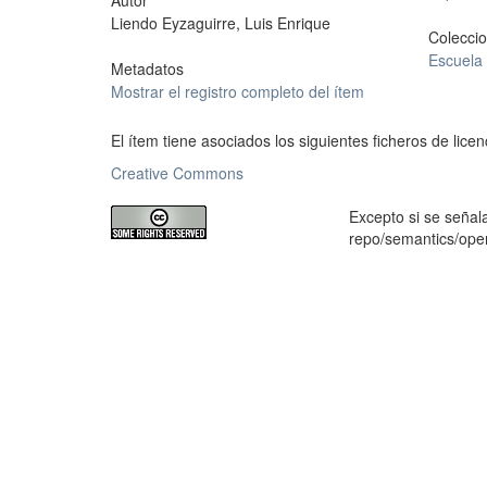
Autor
Liendo Eyzaguirre, Luis Enrique
Colecci
Escuela 
Metadatos
Mostrar el registro completo del ítem
El ítem tiene asociados los siguientes ficheros de licen
Creative Commons
Excepto si se señala
repo/semantics/op