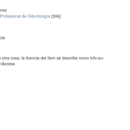
ones
Profesional de Odontología
[306]
cia:
 otra cosa, la licencia del ítem se describe como info:eu-
enAccess