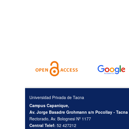
Universidad Privada de Tacna
Campus Capanique,
Av. Jorge Basadre Grohmann s/n Pocollay - Tacna
Rectorado, Av. Bolognesi Nº 1177
Central Telef:
52 427212