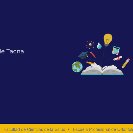
Facultad de Ciencias de la Salud
Escuela Profesional de Odontol