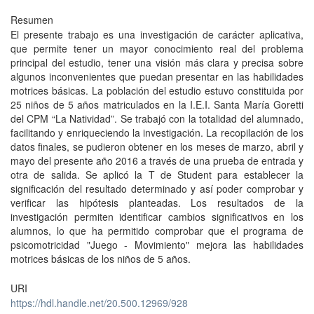
Resumen
El presente trabajo es una investigación de carácter aplicativa,
que permite tener un mayor conocimiento real del problema
principal del estudio, tener una visión más clara y precisa sobre
algunos inconvenientes que puedan presentar en las habilidades
motrices básicas. La población del estudio estuvo constituida por
25 niños de 5 años matriculados en la I.E.I. Santa María Goretti
del CPM “La Natividad”. Se trabajó con la totalidad del alumnado,
facilitando y enriqueciendo la investigación. La recopilación de los
datos finales, se pudieron obtener en los meses de marzo, abril y
mayo del presente año 2016 a través de una prueba de entrada y
otra de salida. Se aplicó la T de Student para establecer la
significación del resultado determinado y así poder comprobar y
verificar las hipótesis planteadas. Los resultados de la
investigación permiten identificar cambios significativos en los
alumnos, lo que ha permitido comprobar que el programa de
psicomotricidad "Juego - Movimiento" mejora las habilidades
motrices básicas de los niños de 5 años.
URI
https://hdl.handle.net/20.500.12969/928