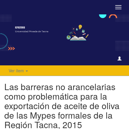
Camb
naveg
Ver ítem
Las barreras no arancelarias
como problemática para la
exportación de aceite de oliva
de las Mypes formales de la
Región Tacna, 2015