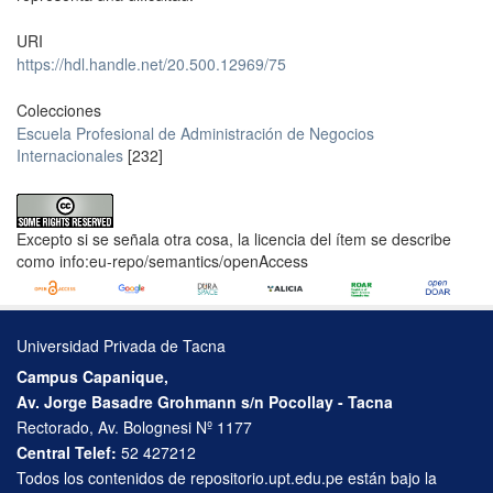
URI
https://hdl.handle.net/20.500.12969/75
Colecciones
Escuela Profesional de Administración de Negocios
Internacionales
[232]
Excepto si se señala otra cosa, la licencia del ítem se describe
como info:eu-repo/semantics/openAccess
Universidad Privada de Tacna
Campus Capanique,
Av. Jorge Basadre Grohmann s/n Pocollay - Tacna
Rectorado, Av. Bolognesi Nº 1177
Central Telef:
52 427212
Todos los contenidos de repositorio.upt.edu.pe están bajo la