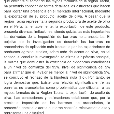
que enfrenta el sector de las mypes formales de la región Tacna,
ha permitido conocer de forma detallada los esfuerzos que hacen
para lograr una presencia en el mercado internacional, mediante
la exportación de su producto, aceite de oliva. A pesar que la
región Tacna representa la segunda productora de aceite de oliva
en el Perú, lamentablemente, la exportación de este producto,
presenta diversas limitaciones, siendo quizás las más importantes
las derivadas de la imposición de barreras no arancelarias. El
objetivo de la investigación es describir las barreras no
arancelarias de aplicación más frecuente por los exportadores de
productos agroindustriales, sobre todo de aceite de oliva, en tal
sentido, al concluir la investigación se afirma la hipótesis principal,
la misma que demuestra la existencia de evidencias estadísticas
a un nivel de confianza del 95%, nivel de significancia del 5%
para afirmar que el P-valor es menor al nivel de significancia 5%,
se concluyó el rechazo de la hipótesis nula (Ho). Por tanto, se
logra demostrar que: Existe una relación significativa entre las
barreras no arancelarias como problemática que dificultan a las
mypes formales de la Región Tacna, la exportación de aceite de
oliva. Las conclusiones y estimaciones establecen que, por la
creciente imposición de las barreras no arancelarias, la
protección nominal externa e interna continúa relativamente alta y
representa una dificultad.