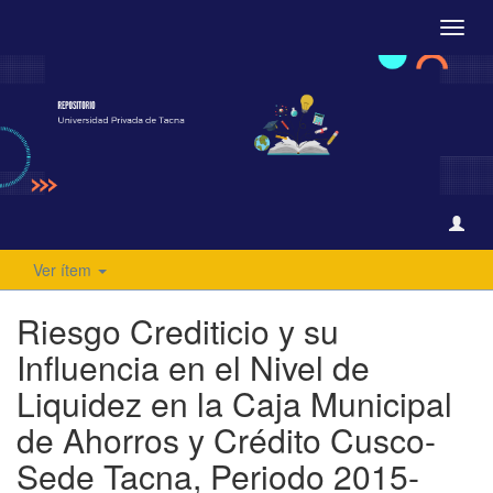
Camb
naveg
Ver ítem
Riesgo Crediticio y su
Influencia en el Nivel de
Liquidez en la Caja Municipal
de Ahorros y Crédito Cusco-
Sede Tacna, Periodo 2015-