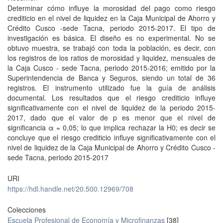
Determinar cómo influye la morosidad del pago como riesgo
crediticio en el nivel de liquidez en la Caja Municipal de Ahorro y
Crédito Cusco -sede Tacna, periodo 2015-2017. El tipo de
investigación es básica. El diseño es no experimental. No se
obtuvo muestra, se trabajó con toda la población, es decir, con
los registros de los ratios de morosidad y liquidez, mensuales de
la Caja Cusco - sede Tacna, periodo 2015-2016; emitido por la
Superintendencia de Banca y Seguros, siendo un total de 36
registros. El instrumento utilizado fue la guía de análisis
documental. Los resultados que el riesgo crediticio influye
significativamente con el nivel de liquidez de la periodo 2015-
2017, dado que el valor de p es menor que el nivel de
significancia α = 0,05; lo que implica rechazar la H0; es decir se
concluye que el riesgo crediticio influye significativamente con el
nivel de liquidez de la Caja Municipal de Ahorro y Crédito Cusco -
sede Tacna, periodo 2015-2017
URI
https://hdl.handle.net/20.500.12969/708
Colecciones
Escuela Profesional de Economía y Microfinanzas
[38]