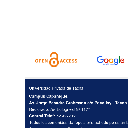
Universidad Privada de Tacna
Campus Capanique,
Av. Jorge Basadre Grohmann s/n Pocollay - Tacna
Rectorado, Av. Bolognesi Nº 1177
Central Telef:
52 427212
Todos los contenidos de repositorio.upt.edu.pe están