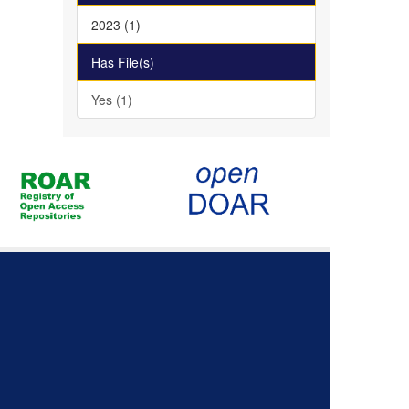
2023 (1)
Has File(s)
Yes (1)