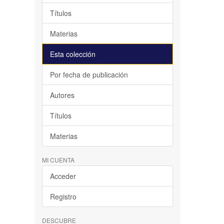
Títulos
Materias
Esta colección
Por fecha de publicación
Autores
Títulos
Materias
MI CUENTA
Acceder
Registro
DESCUBRE