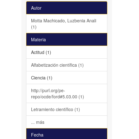
Autor
Motta Machicado, Luzbenia Anali
(1)
Materia
Actitud (1)
Alfabetización científica (1)
Ciencia (1)
http://purl.org/pe-
repo/ocde/ford#5.03.00 (1)
Letramiento científico (1)
... más
Fecha