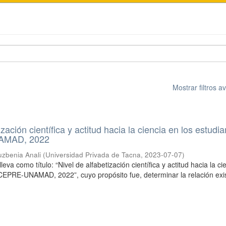
Mostrar filtros 
ización científica y actitud hacia la ciencia en los estudi
AMAD, 2022
uzbenia Anali
(
Universidad Privada de Tacna
,
2023-07-07
)
leva como título: “Nivel de alfabetización científica y actitud hacia la ci
 CEPRE-UNAMAD, 2022”, cuyo propósito fue, determinar la relación exi