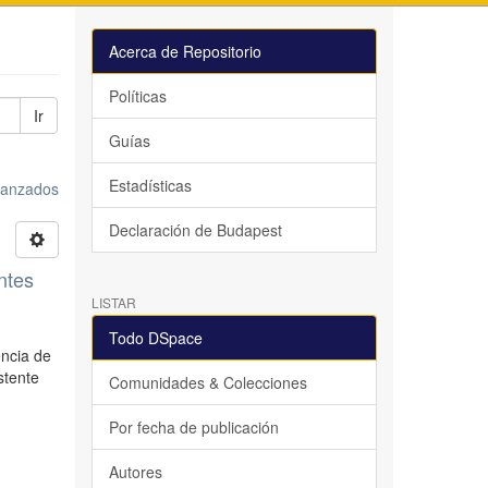
Acerca de Repositorio
Políticas
Ir
Guías
Estadísticas
avanzados
Declaración de Budapest
antes
LISTAR
Todo DSpace
encia de
stente
Comunidades & Colecciones
Por fecha de publicación
Autores