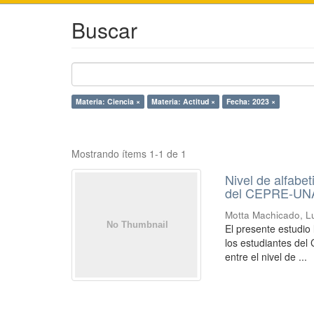
Buscar
Materia: Ciencia ×
Materia: Actitud ×
Fecha: 2023 ×
Mostrando ítems 1-1 de 1
Nivel de alfabet
del CEPRE-UN
Motta Machicado, L
El presente estudio l
los estudiantes del
entre el nivel de ...