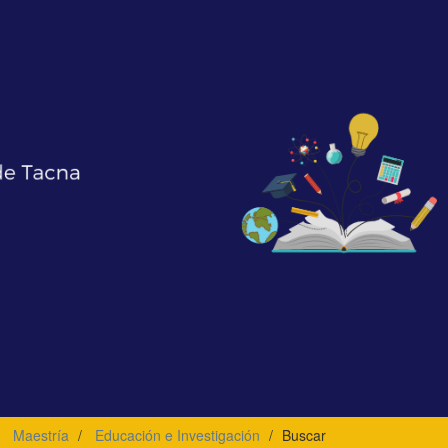
Maestría
Educación e Investigación
Buscar