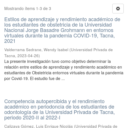
Mostrando ítems 1-3 de 3
Estilos de aprendizaje y rendimiento académico de
los estudiantes de obstetricia de la Universidad
Nacional Jorge Basadre Grohmann en entornos
virtuales durante la pandemia COVID-19, Tacna,
2021
Valderrama Sedrane, Wendy Isabel
(
Universidad Privada de
Tacna
,
2023-04-26
)
La presente investigación tuvo como objetivo determinar la
relación entre estilos de aprendizaje y rendimiento académico en
estudiantes de Obstetricia entornos virtuales durante la pandemia
por Covid-19. El estudio fue de ...
Competencia autopercibida y el rendimiento
académico en periodoncia de los estudiantes de
odontología de la Universidad Privada de Tacna,
periodo 2020-II al 2022-I
Calizaya Gómez, Luis Enrique Nicolás
(
Universidad Privada de