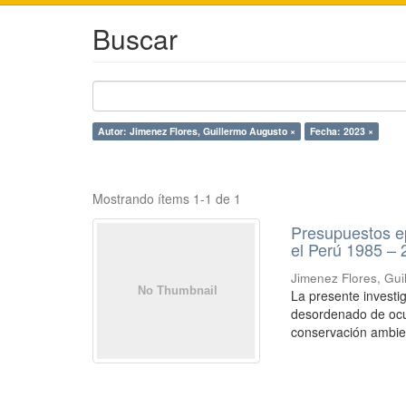
Buscar
Autor: Jimenez Flores, Guillermo Augusto ×
Fecha: 2023 ×
Mostrando ítems 1-1 de 1
Presupuestos ep
el Perú 1985 –
Jimenez Flores, Gui
La presente investi
desordenado de ocup
conservación ambient