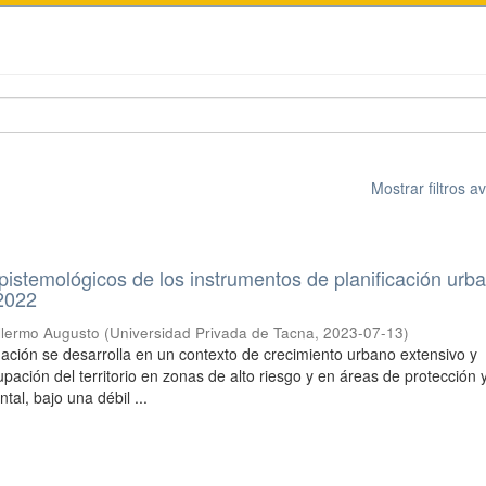
Mostrar filtros 
istemológicos de los instrumentos de planificación urb
 2022
llermo Augusto
(
Universidad Privada de Tacna
,
2023-07-13
)
gación se desarrolla en un contexto de crecimiento urbano extensivo y
ación del territorio en zonas de alto riesgo y en áreas de protección 
al, bajo una débil ...