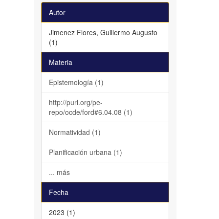
Autor
Jimenez Flores, Guillermo Augusto
(1)
Materia
Epistemología (1)
http://purl.org/pe-
repo/ocde/ford#6.04.08 (1)
Normatividad (1)
Planificación urbana (1)
... más
Fecha
2023 (1)