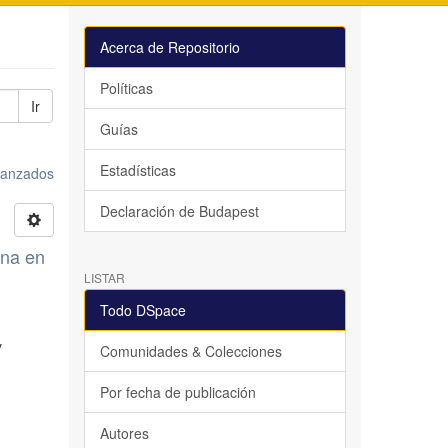
Acerca de Repositorio
Políticas
Ir
Guías
Estadísticas
avanzados
Declaración de Budapest
ana en
LISTAR
Todo DSpace
y
Comunidades & Colecciones
Por fecha de publicación
Autores