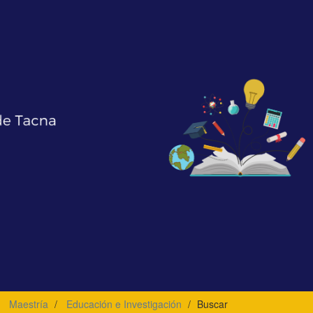
Maestría
Educación e Investigación
Buscar