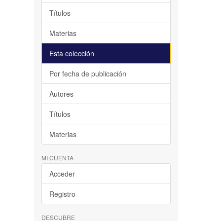
Títulos
Materias
Esta colección
Por fecha de publicación
Autores
Títulos
Materias
MI CUENTA
Acceder
Registro
DESCUBRE