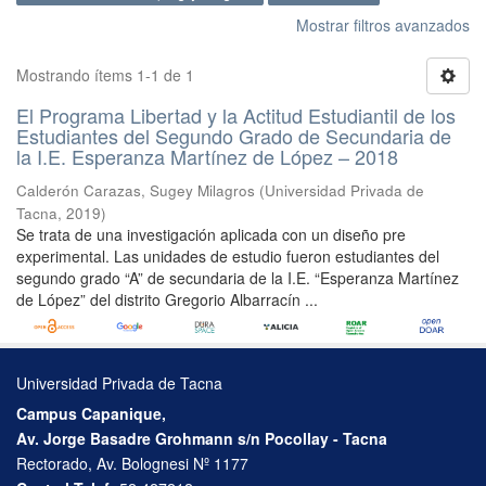
Mostrar filtros avanzados
Mostrando ítems 1-1 de 1
El Programa Libertad y la Actitud Estudiantil de los
Estudiantes del Segundo Grado de Secundaria de
la I.E. Esperanza Martínez de López – 2018
Calderón Carazas, Sugey Milagros
(
Universidad Privada de
Tacna
,
2019
)
Se trata de una investigación aplicada con un diseño pre
experimental. Las unidades de estudio fueron estudiantes del
segundo grado “A” de secundaria de la I.E. “Esperanza Martínez
de López” del distrito Gregorio Albarracín ...
Universidad Privada de Tacna
Campus Capanique,
Av. Jorge Basadre Grohmann s/n Pocollay - Tacna
Rectorado, Av. Bolognesi Nº 1177