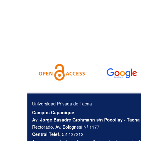
Universidad Privada de Tacna
Campus Capanique,
Av. Jorge Basadre Grohmann s/n Pocollay - Tacna
Rectorado, Av. Bolognesi Nº 1177
Central Telef:
52 427212