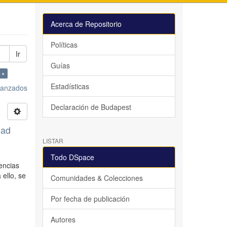
Acerca de Repositorio
Políticas
Ir
Guías
 ×
Estadísticas
avanzados
Declaración de Budapest
dad
LISTAR
Todo DSpace
encias
 ello, se
Comunidades & Colecciones
Por fecha de publicación
Autores