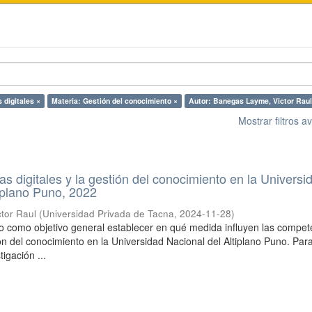
 digitales ×
Materia: Gestión del conocimiento ×
Autor: Banegas Layme, Victor Raul
Mostrar filtros 
s digitales y la gestión del conocimiento en la Universi
iplano Puno, 2022
tor Raul
(
Universidad Privada de Tacna
,
2024-11-28
)
vo como objetivo general establecer en qué medida influyen las compet
ión del conocimiento en la Universidad Nacional del Altiplano Puno. Para
tigación ...