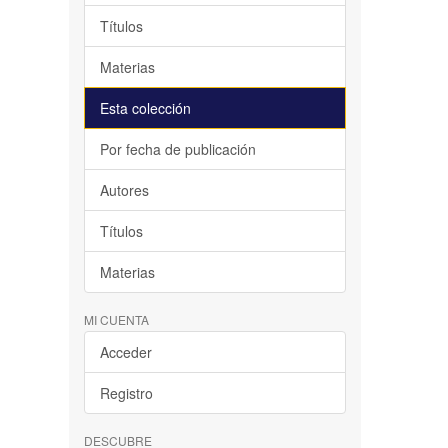
Títulos
Materias
Esta colección
Por fecha de publicación
Autores
Títulos
Materias
MI CUENTA
Acceder
Registro
DESCUBRE