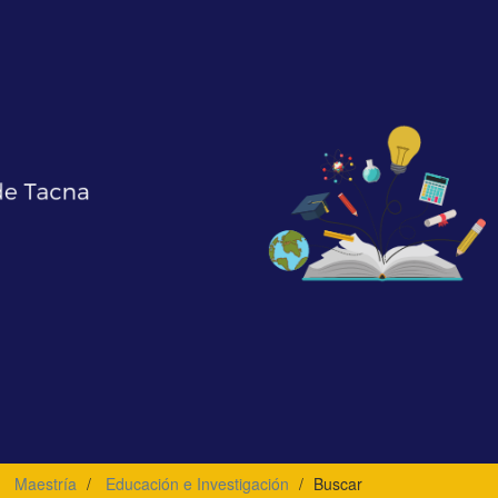
Maestría
Educación e Investigación
Buscar