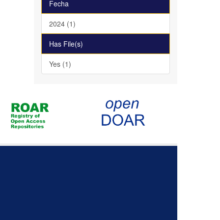
Fecha
2024 (1)
Has File(s)
Yes (1)