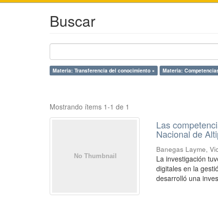
Buscar
Materia: Transferencia del conocimiento ×
Materia: Competencias
Mostrando ítems 1-1 de 1
Las competencia
Nacional de Alt
Banegas Layme, Vic
La investigación tu
digitales en la gest
desarrolló una inves