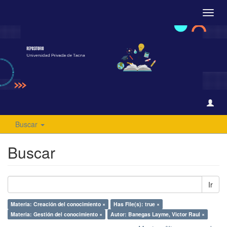
Camb
naveg
Buscar
Buscar
Ir
Materia: Creación del conocimiento ×
Has File(s): true ×
Materia: Gestión del conocimiento ×
Autor: Banegas Layme, Victor Raul ×