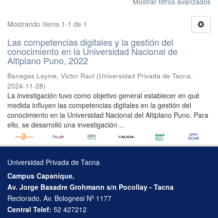
Mostrar filtros avanzados
Mostrando ítems 1-1 de 1
Las competencias digitales y la gestión del
conocimiento en la Universidad Nacional de
Altiplano Puno, 2022
Banegas Layme, Victor Raul
(
Universidad Privada de Tacna
,
2024-11-28
)
La investigación tuvo como objetivo general establecer en qué
medida influyen las competencias digitales en la gestión del
conocimiento en la Universidad Nacional del Altiplano Puno. Para
ello, se desarrolló una investigación ...
Universidad Privada de Tacna
Campus Capanique,
Av. Jorge Basadre Grohmann s/n Pocollay - Tacna
Rectorado, Av. Bolognesi Nº 1177
Central Telef:
52 427212