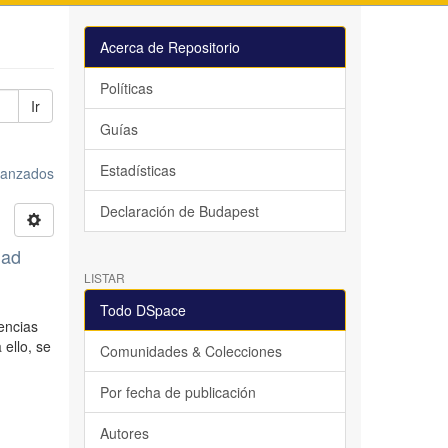
Acerca de Repositorio
Políticas
Ir
Guías
Estadísticas
avanzados
Declaración de Budapest
dad
LISTAR
Todo DSpace
encias
 ello, se
Comunidades & Colecciones
Por fecha de publicación
Autores