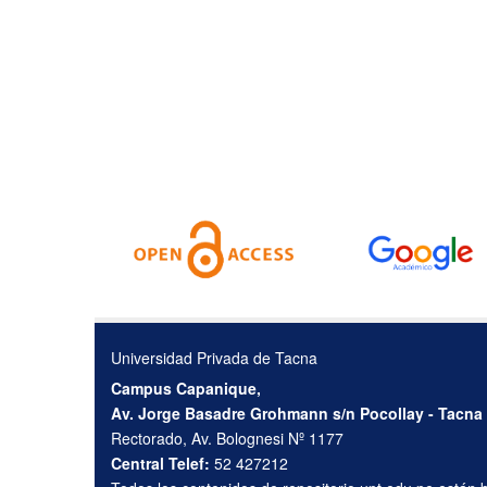
Universidad Privada de Tacna
Campus Capanique,
Av. Jorge Basadre Grohmann s/n Pocollay - Tacna
Rectorado, Av. Bolognesi Nº 1177
Central Telef:
52 427212