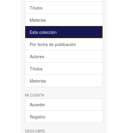
Títulos
Materias
Esta colección
Por fecha de publicación
Autores
Títulos
Materias
MI CUENTA
Acceder
Registro
DESCUBRE