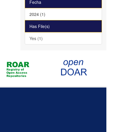
Fecha
2024 (1)
Has File(s)
Yes (1)