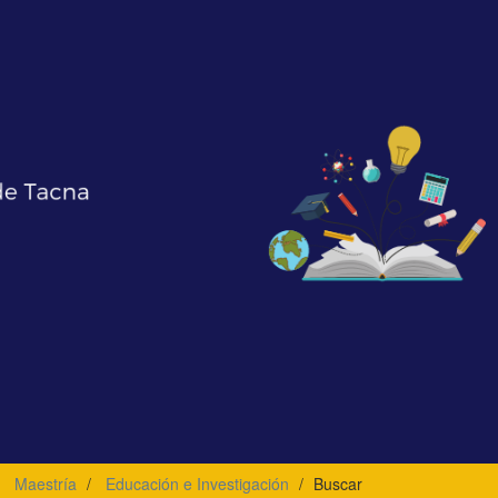
Maestría
Educación e Investigación
Buscar