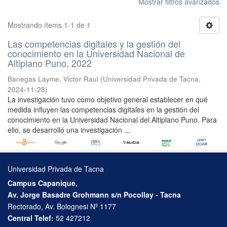
Mostrar filtros avanzados
Mostrando ítems 1-1 de 1
Las competencias digitales y la gestión del
conocimiento en la Universidad Nacional de
Altiplano Puno, 2022
Banegas Layme, Victor Raul
(
Universidad Privada de Tacna
,
2024-11-28
)
La investigación tuvo como objetivo general establecer en qué
medida influyen las competencias digitales en la gestión del
conocimiento en la Universidad Nacional del Altiplano Puno. Para
ello, se desarrolló una investigación ...
Universidad Privada de Tacna
Campus Capanique,
Av. Jorge Basadre Grohmann s/n Pocollay - Tacna
Rectorado, Av. Bolognesi Nº 1177
Central Telef:
52 427212