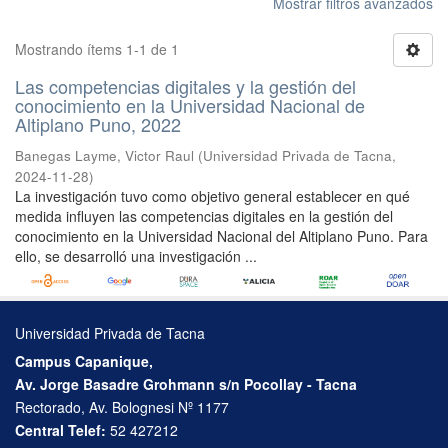
Mostrar filtros avanzados
Mostrando ítems 1-1 de 1
Las competencias digitales y la gestión del
conocimiento en la Universidad Nacional de
Altiplano Puno, 2022
Banegas Layme, Victor Raul
(
Universidad Privada de Tacna
,
2024-11-28
)
La investigación tuvo como objetivo general establecer en qué
medida influyen las competencias digitales en la gestión del
conocimiento en la Universidad Nacional del Altiplano Puno. Para
ello, se desarrolló una investigación ...
Universidad Privada de Tacna
Campus Capanique,
Av. Jorge Basadre Grohmann s/n Pocollay - Tacna
Rectorado, Av. Bolognesi Nº 1177
Central Telef:
52 427212