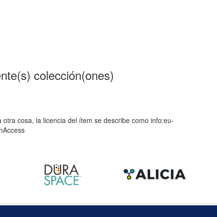
ente(s) colección(ones)
 otra cosa, la licencia del ítem se describe como info:eu-
enAccess