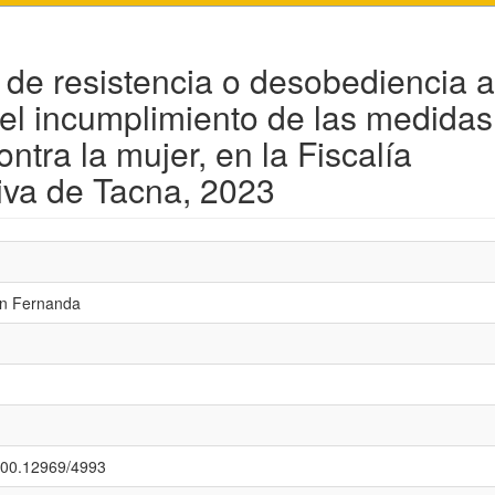
o de resistencia o desobediencia a
 el incumplimiento de las medidas
ontra la mujer, en la Fiscalía
iva de Tacna, 2023
nn Fernanda
.500.12969/4993