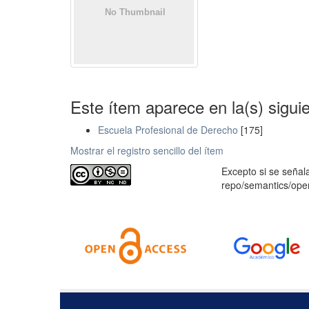
Este ítem aparece en la(s) sigui
Escuela Profesional de Derecho
[175]
Mostrar el registro sencillo del ítem
Excepto si se señala
repo/semantics/op