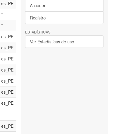
es_PE
Acceder
*
Registro
*
ESTADÍSTICAS
es_PE
Ver Estadísticas de uso
es_PE
es_PE
es_PE
es_PE
es_PE
es_PE
es_PE