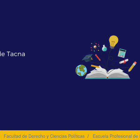
Facultad de Derecho y Ciencias Políticas
Escuela Profesional de