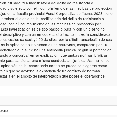
ión, titulado: “La modificatoria del delito de resistencia o
idad y su efecto con el incumplimiento de las medidas de protección
ujer, en la fiscalía provincial Penal Corporativa de Tacna, 2023, tiene
erminar el efecto de la modificatoria del delito de resistencia o
idad, con el incumplimiento de las medidas de protección por
. Esta investigación es de tipo básico o pura, y con un diseño no
el descriptivo y con un enfoque cualitativo. La muestra considerada
 los cuales se excluyó 02 de ellos, por la difícil transcripción de sus
 se le aplicó como instrumento una entrevista, compuesta por 10
idenciaron que sí existe una antinomia jurídica, según la percepción
egando a concordar en su explicación, que ambas normas jurídicas
te para sancionar una misma conducta antijurídica. Asimismo, se
la aplicación de la mencionada norma no puede catalogarse como
 en que se advierte la existencia de un conflicto de normas
 estaría en el ámbito de interpretación que posee el operador de
Tacna