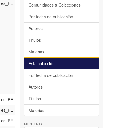
es_PE
Comunidades & Colecciones
Por fecha de publicación
Autores
Títulos
Materias
Esta colección
Por fecha de publicación
Autores
Títulos
es_PE
es_PE
Materias
es_PE
MI CUENTA