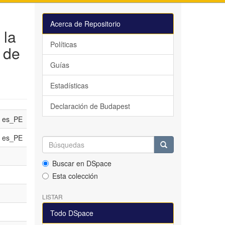
Acerca de Repositorio
 la
Políticas
 de
Guías
Estadísticas
Declaración de Budapest
es_PE
es_PE
Buscar en DSpace
Esta colección
LISTAR
Todo DSpace