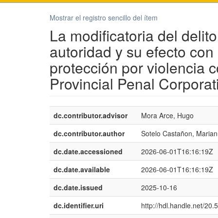
Mostrar el registro sencillo del ítem
La modificatoria del delit
autoridad y su efecto con
protección por violencia c
Provincial Penal Corporat
dc.contributor.advisor
Mora Arce, Hugo
dc.contributor.author
Sotelo Castañon, Maria
dc.date.accessioned
2026-06-01T16:16:19Z
dc.date.available
2026-06-01T16:16:19Z
dc.date.issued
2025-10-16
dc.identifier.uri
http://hdl.handle.net/20