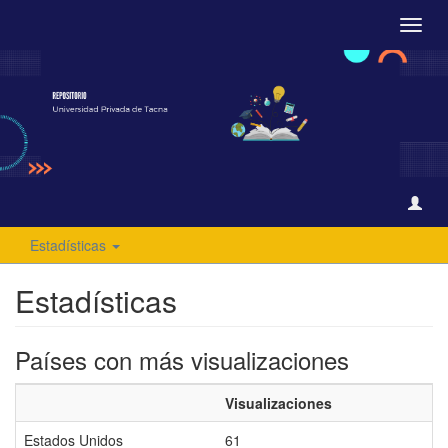
Camb
naveg
Estadísticas
Estadísticas
Países con más visualizaciones
Visualizaciones
Estados Unidos
61