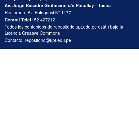
Av. Jorge Basadre Grohmann s/n Pocollay - Tacna
Rectorado, Av. Bolognesi Nº 1177
Central Telef:
52 427212
Todos los contenidos de repositorio.upt.edu.pe están bajo la
Licencia Creative Commons
Contacto:
repositorio@upt.edu.pe