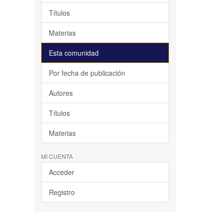
Títulos
Materias
Esta comunidad
Por fecha de publicación
Autores
Títulos
Materias
MI CUENTA
Acceder
Registro