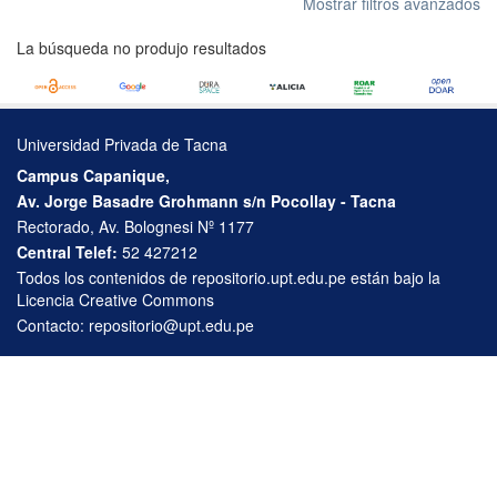
Mostrar filtros avanzados
La búsqueda no produjo resultados
Universidad Privada de Tacna
Campus Capanique,
Av. Jorge Basadre Grohmann s/n Pocollay - Tacna
Rectorado, Av. Bolognesi Nº 1177
Central Telef:
52 427212
Todos los contenidos de repositorio.upt.edu.pe están bajo la
Licencia Creative Commons
Contacto:
repositorio@upt.edu.pe