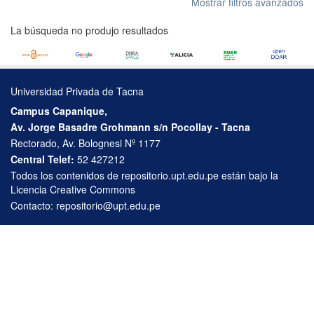
Mostrar filtros avanzados
La búsqueda no produjo resultados
Universidad Privada de Tacna
Campus Capanique,
Av. Jorge Basadre Grohmann s/n Pocollay - Tacna
Rectorado, Av. Bolognesi Nº 1177
Central Telef:
52 427212
Todos los contenidos de repositorio.upt.edu.pe están bajo la
Licencia Creative Commons
Contacto:
repositorio@upt.edu.pe