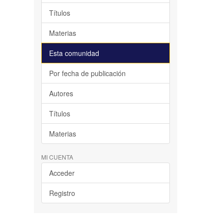
Títulos
Materias
Esta comunidad
Por fecha de publicación
Autores
Títulos
Materias
MI CUENTA
Acceder
Registro