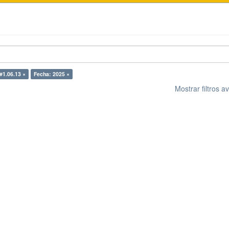
d#1.06.13 ×
Fecha: 2025 ×
Mostrar filtros 