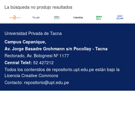
La búsqueda no produjo resultados
Universidad Privada de Tacna
Campus Capanique,
Av. Jorge Basadre Grohmann s/n Pocollay - Tacna
Rectorado, Av. Bolognesi Nº 1177
Central Telef:
52 427212
Todos los contenidos de repositorio.upt.edu.pe están bajo la
Licencia Creative Commons
Contacto:
repositorio@upt.edu.pe