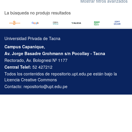
Mostrar filtros avanzados
La búsqueda no produjo resultados
Universidad Privada de Tacna
Campus Capanique,
Av. Jorge Basadre Grohmann s/n Pocollay - Tacna
Rectorado, Av. Bolognesi Nº 1177
Central Telef:
52 427212
Todos los contenidos de repositorio.upt.edu.pe están bajo la
Licencia Creative Commons
Contacto:
repositorio@upt.edu.pe