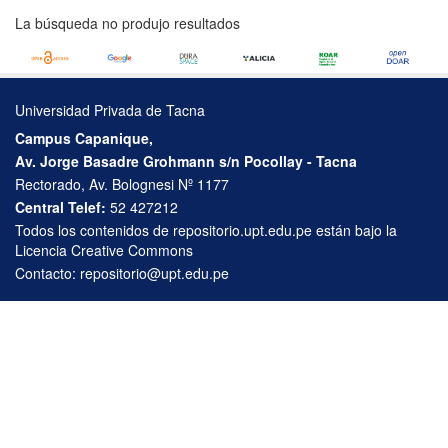
La búsqueda no produjo resultados
Universidad Privada de Tacna
Campus Capanique,
Av. Jorge Basadre Grohmann s/n Pocollay - Tacna
Rectorado, Av. Bolognesi Nº 1177
Central Telef:
52 427212
Todos los contenidos de repositorio.upt.edu.pe están bajo la
Licencia Creative Commons
Contacto:
repositorio@upt.edu.pe