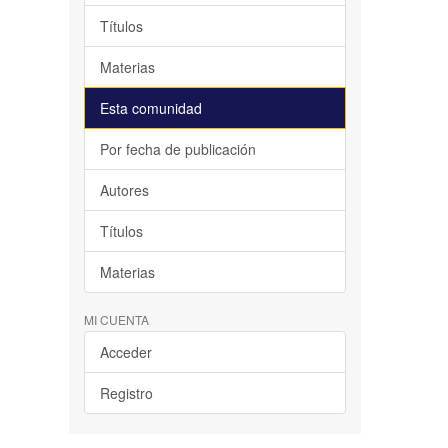
Títulos
Materias
Esta comunidad
Por fecha de publicación
Autores
Títulos
Materias
MI CUENTA
Acceder
Registro