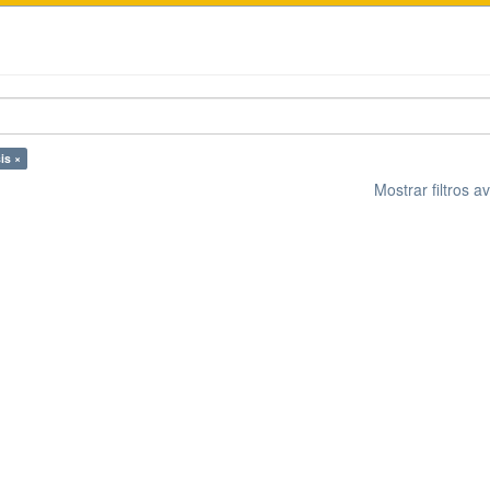
is ×
Mostrar filtros 