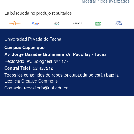
Mostrar filtros avanzados
La búsqueda no produjo resultados
Universidad Privada de Tacna
Campus Capanique,
Av. Jorge Basadre Grohmann s/n Pocollay - Tacna
Rectorado, Av. Bolognesi Nº 1177
Central Telef:
52 427212
Todos los contenidos de repositorio.upt.edu.pe están bajo la
Licencia Creative Commons
Contacto:
repositorio@upt.edu.pe