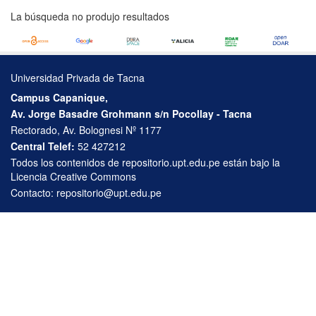
La búsqueda no produjo resultados
Universidad Privada de Tacna
Campus Capanique,
Av. Jorge Basadre Grohmann s/n Pocollay - Tacna
Rectorado, Av. Bolognesi Nº 1177
Central Telef:
52 427212
Todos los contenidos de repositorio.upt.edu.pe están bajo la
Licencia Creative Commons
Contacto:
repositorio@upt.edu.pe