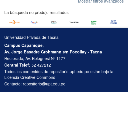
Mostrar filtros avanzados
La búsqueda no produjo resultados
Universidad Privada de Tacna
Campus Capanique,
Av. Jorge Basadre Grohmann s/n Pocollay - Tacna
Rectorado, Av. Bolognesi Nº 1177
Central Telef:
52 427212
Todos los contenidos de repositorio.upt.edu.pe están bajo la
Licencia Creative Commons
Contacto:
repositorio@upt.edu.pe