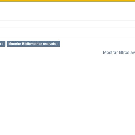
a ×
Materia: Bibliometrics analysis ×
Mostrar filtros 