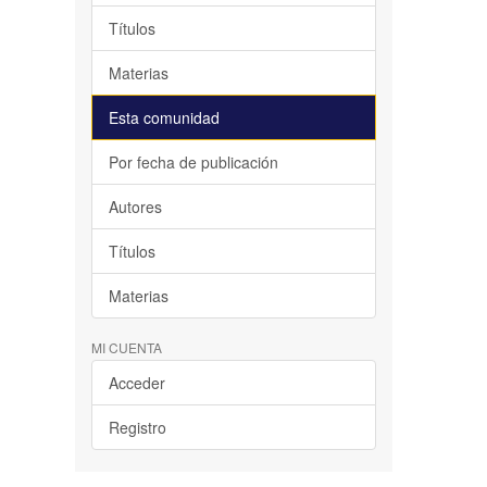
Títulos
Materias
Esta comunidad
Por fecha de publicación
Autores
Títulos
Materias
MI CUENTA
Acceder
Registro