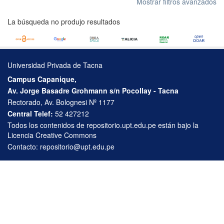
Mostrar filtros avanzados
La búsqueda no produjo resultados
Universidad Privada de Tacna
Campus Capanique,
Av. Jorge Basadre Grohmann s/n Pocollay - Tacna
Rectorado, Av. Bolognesi Nº 1177
Central Telef:
52 427212
Todos los contenidos de repositorio.upt.edu.pe están bajo la
Licencia Creative Commons
Contacto:
repositorio@upt.edu.pe