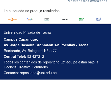
Mostrar filtros avanzados
La búsqueda no produjo resultados
Universidad Privada de Tacna
Campus Capanique,
Av. Jorge Basadre Grohmann s/n Pocollay - Tacna
Rectorado, Av. Bolognesi Nº 1177
Central Telef:
52 427212
Todos los contenidos de repositorio.upt.edu.pe están bajo la
Licencia Creative Commons
Contacto:
repositorio@upt.edu.pe