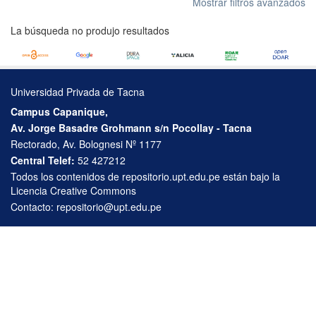
Mostrar filtros avanzados
La búsqueda no produjo resultados
Universidad Privada de Tacna
Campus Capanique,
Av. Jorge Basadre Grohmann s/n Pocollay - Tacna
Rectorado, Av. Bolognesi Nº 1177
Central Telef:
52 427212
Todos los contenidos de repositorio.upt.edu.pe están bajo la
Licencia Creative Commons
Contacto:
repositorio@upt.edu.pe