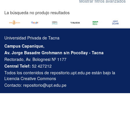
Mostrar filtros avanzados
La búsqueda no produjo resultados
Universidad Privada de Tacna
Campus Capanique,
Av. Jorge Basadre Grohmann s/n Pocollay - Tacna
Rectorado, Av. Bolognesi Nº 1177
Central Telef:
52 427212
Todos los contenidos de repositorio.upt.edu.pe están bajo la
Licencia Creative Commons
Contacto:
repositorio@upt.edu.pe