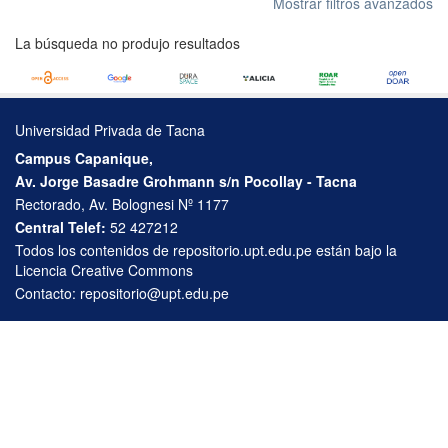
Mostrar filtros avanzados
La búsqueda no produjo resultados
Universidad Privada de Tacna
Campus Capanique,
Av. Jorge Basadre Grohmann s/n Pocollay - Tacna
Rectorado, Av. Bolognesi Nº 1177
Central Telef:
52 427212
Todos los contenidos de repositorio.upt.edu.pe están bajo la
Licencia Creative Commons
Contacto:
repositorio@upt.edu.pe