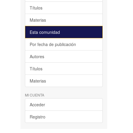
Títulos
Materias
Esta comunidad
Por fecha de publicación
Autores
Títulos
Materias
MI CUENTA
Acceder
Registro