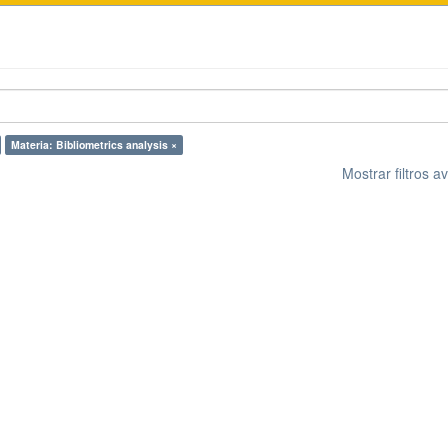
Materia: Bibliometrics analysis ×
Mostrar filtros 