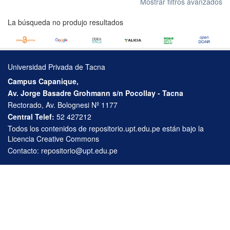
Mostrar filtros avanzados
La búsqueda no produjo resultados
Universidad Privada de Tacna
Campus Capanique,
Av. Jorge Basadre Grohmann s/n Pocollay - Tacna
Rectorado, Av. Bolognesi Nº 1177
Central Telef:
52 427212
Todos los contenidos de repositorio.upt.edu.pe están bajo la
Licencia Creative Commons
Contacto:
repositorio@upt.edu.pe