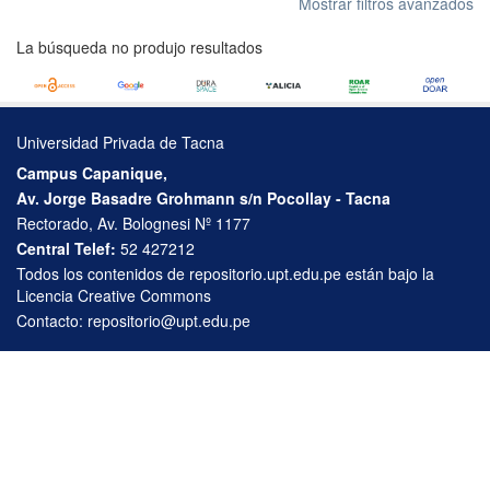
Mostrar filtros avanzados
La búsqueda no produjo resultados
Universidad Privada de Tacna
Campus Capanique,
Av. Jorge Basadre Grohmann s/n Pocollay - Tacna
Rectorado, Av. Bolognesi Nº 1177
Central Telef:
52 427212
Todos los contenidos de repositorio.upt.edu.pe están bajo la
Licencia Creative Commons
Contacto:
repositorio@upt.edu.pe