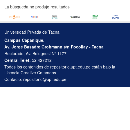
La búsqueda no produjo resultados
Universidad Privada de Tacna
Campus Capanique,
Av. Jorge Basadre Grohmann s/n Pocollay - Tacna
Rectorado, Av. Bolognesi Nº 1177
Central Telef:
52 427212
Todos los contenidos de repositorio.upt.edu.pe están bajo la
Licencia Creative Commons
Contacto:
repositorio@upt.edu.pe