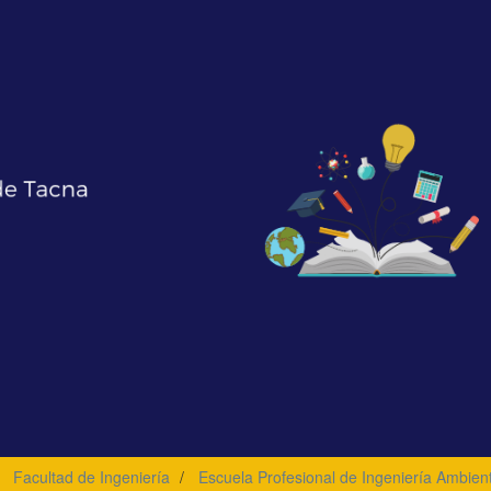
Facultad de Ingeniería
Escuela Profesional de Ingeniería Ambient