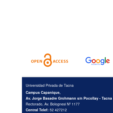
Universidad Privada de Tacna
Campus Capanique,
Av. Jorge Basadre Grohmann s/n Pocollay - Tacna
Rectorado, Av. Bolognesi Nº 1177
Central Telef:
52 427212