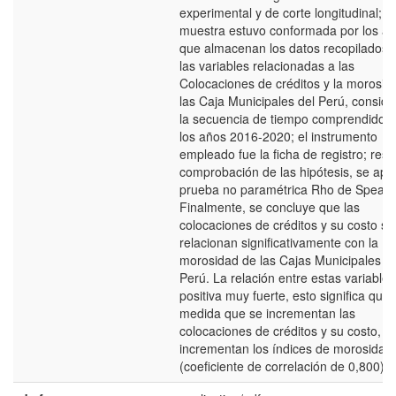
experimental y de corte longitudinal; la
muestra estuvo conformada por los ar
que almacenan los datos recopilados 
las variables relacionadas a las
Colocaciones de créditos y la morosid
las Caja Municipales del Perú, consid
la secuencia de tiempo comprendido e
los años 2016-2020; el instrumento
empleado fue la ficha de registro; res
comprobación de las hipótesis, se apli
prueba no paramétrica Rho de Spear
Finalmente, se concluye que las
colocaciones de créditos y su costo se
relacionan significativamente con la
morosidad de las Cajas Municipales de
Perú. La relación entre estas variables
positiva muy fuerte, esto significa que 
medida que se incrementan las
colocaciones de créditos y su costo, s
incrementan los índices de morosidad
(coeficiente de correlación de 0,800).