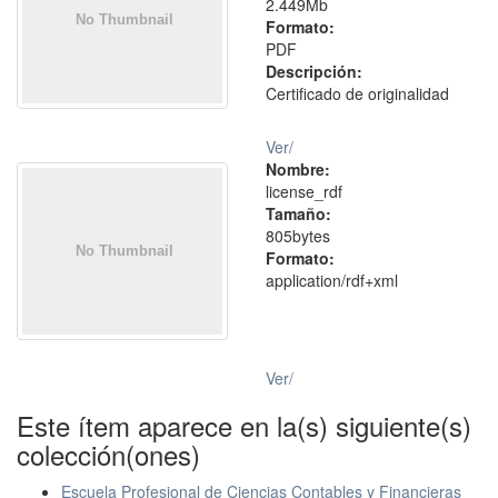
2.449Mb
Formato:
PDF
Descripción:
Certificado de originalidad
Ver/
Nombre:
license_rdf
Tamaño:
805bytes
Formato:
application/rdf+xml
Ver/
Este ítem aparece en la(s) siguiente(s)
colección(ones)
Escuela Profesional de Ciencias Contables y Financieras