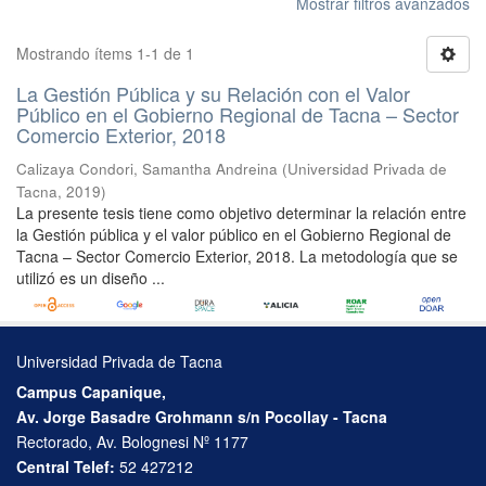
Mostrar filtros avanzados
Mostrando ítems 1-1 de 1
La Gestión Pública y su Relación con el Valor
Público en el Gobierno Regional de Tacna – Sector
Comercio Exterior, 2018
Calizaya Condori, Samantha Andreina
(
Universidad Privada de
Tacna
,
2019
)
La presente tesis tiene como objetivo determinar la relación entre
la Gestión pública y el valor público en el Gobierno Regional de
Tacna – Sector Comercio Exterior, 2018. La metodología que se
utilizó es un diseño ...
Universidad Privada de Tacna
Campus Capanique,
Av. Jorge Basadre Grohmann s/n Pocollay - Tacna
Rectorado, Av. Bolognesi Nº 1177
Central Telef:
52 427212