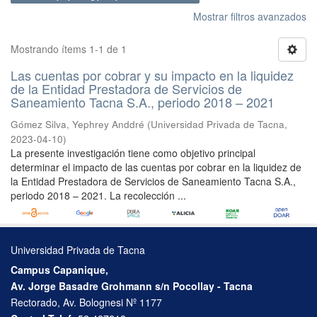
Mostrar filtros avanzados
Mostrando ítems 1-1 de 1
Las cuentas por cobrar y su impacto en la liquidez
de la Entidad Prestadora de Servicios de
Saneamiento Tacna S.A., periodo 2018 – 2021
Gómez Silva, Yephrey Anddré
(
Universidad Privada de Tacna
,
2023-04-10
)
La presente investigación tiene como objetivo principal
determinar el impacto de las cuentas por cobrar en la liquidez de
la Entidad Prestadora de Servicios de Saneamiento Tacna S.A.,
periodo 2018 – 2021. La recolección ...
Universidad Privada de Tacna
Campus Capanique,
Av. Jorge Basadre Grohmann s/n Pocollay - Tacna
Rectorado, Av. Bolognesi Nº 1177