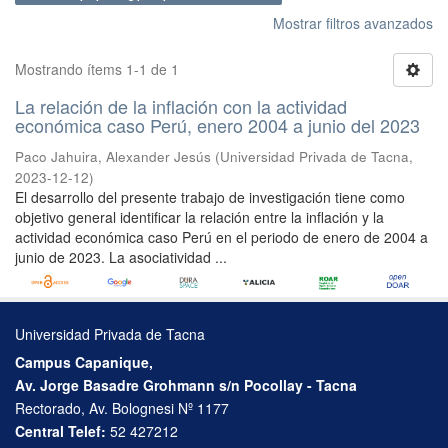
Mostrar filtros avanzados
Mostrando ítems 1-1 de 1
La relación de la inflación con la actividad
económica caso Perú, enero 2004 a junio del 2023
Paco Jahuira, Alexander Jesús
(
Universidad Privada de Tacna
,
2023-12-12
)
El desarrollo del presente trabajo de investigación tiene como
objetivo general identificar la relación entre la inflación y la
actividad económica caso Perú en el periodo de enero de 2004 a
junio de 2023. La asociatividad ...
Universidad Privada de Tacna
Campus Capanique,
Av. Jorge Basadre Grohmann s/n Pocollay - Tacna
Rectorado, Av. Bolognesi Nº 1177
Central Telef:
52 427212