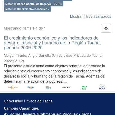
Materia: Banco Central de Reserva - BCR ×
Materia: Crecimiento económico ×
Mostrar filtros avanzados
Mostrando ítems 1-1 de 1
El crecimiento económico y los indicadores de
desarrollo social y humano de la Región Tacna,
periodo 2009-2020
Melgar Tirado, Angie Dariella
(
Universidad Privada de Tacna
,
2022-05-12
)
El presente estudio tiene como objetivo principal determinar la
relación entre el crecimiento económico y los indicadores de
desarrollo social y humano de la región de Tacna. Además de
determinar la relación de la pobreza ...
Universidad Privada de Tacna
Campus Capanique,
Av. Jorge Basadre Grohmann s/n Pocollay - Tacna