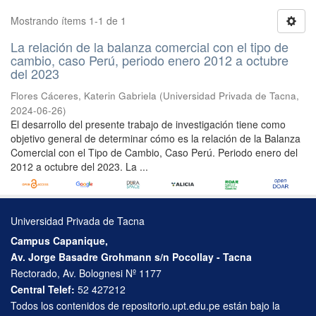
Mostrando ítems 1-1 de 1
La relación de la balanza comercial con el tipo de
cambio, caso Perú, periodo enero 2012 a octubre
del 2023
Flores Cáceres, Katerin Gabriela
(
Universidad Privada de Tacna
,
2024-06-26
)
El desarrollo del presente trabajo de investigación tiene como
objetivo general de determinar cómo es la relación de la Balanza
Comercial con el Tipo de Cambio, Caso Perú. Periodo enero del
2012 a octubre del 2023. La ...
Universidad Privada de Tacna
Campus Capanique,
Av. Jorge Basadre Grohmann s/n Pocollay - Tacna
Rectorado, Av. Bolognesi Nº 1177
Central Telef:
52 427212
Todos los contenidos de repositorio.upt.edu.pe están bajo la