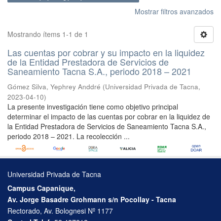
Mostrar filtros avanzados
Mostrando ítems 1-1 de 1
Las cuentas por cobrar y su impacto en la liquidez
de la Entidad Prestadora de Servicios de
Saneamiento Tacna S.A., periodo 2018 – 2021
Gómez Silva, Yephrey Anddré
(
Universidad Privada de Tacna
,
2023-04-10
)
La presente investigación tiene como objetivo principal
determinar el impacto de las cuentas por cobrar en la liquidez de
la Entidad Prestadora de Servicios de Saneamiento Tacna S.A.,
periodo 2018 – 2021. La recolección ...
Universidad Privada de Tacna
Campus Capanique,
Av. Jorge Basadre Grohmann s/n Pocollay - Tacna
Rectorado, Av. Bolognesi Nº 1177