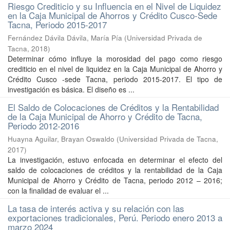
Riesgo Crediticio y su Influencia en el Nivel de Liquidez
en la Caja Municipal de Ahorros y Crédito Cusco-Sede
Tacna, Periodo 2015-2017
Fernández Dávila Dávila, María Pía
(
Universidad Privada de
Tacna
,
2018
)
Determinar cómo influye la morosidad del pago como riesgo
crediticio en el nivel de liquidez en la Caja Municipal de Ahorro y
Crédito Cusco -sede Tacna, periodo 2015-2017. El tipo de
investigación es básica. El diseño es ...
El Saldo de Colocaciones de Créditos y la Rentabilidad
de la Caja Municipal de Ahorro y Crédito de Tacna,
Periodo 2012-2016
Huayna Aguilar, Brayan Oswaldo
(
Universidad Privada de Tacna
,
2017
)
La investigación, estuvo enfocada en determinar el efecto del
saldo de colocaciones de créditos y la rentabilidad de la Caja
Municipal de Ahorro y Crédito de Tacna, periodo 2012 – 2016;
con la finalidad de evaluar el ...
La tasa de interés activa y su relación con las
exportaciones tradicionales, Perú. Periodo enero 2013 a
marzo 2024