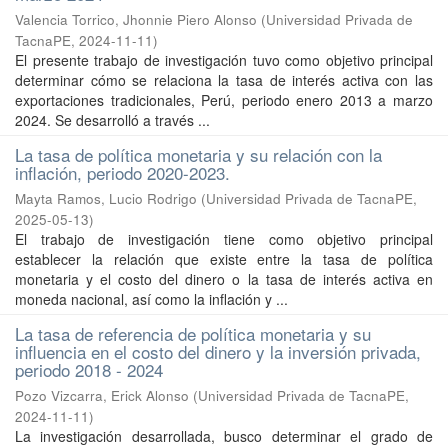
Valencia Torrico, Jhonnie Piero Alonso
(
Universidad Privada de
TacnaPE
,
2024-11-11
)
El presente trabajo de investigación tuvo como objetivo principal
determinar cómo se relaciona la tasa de interés activa con las
exportaciones tradicionales, Perú, periodo enero 2013 a marzo
2024. Se desarrolló a través ...
La tasa de política monetaria y su relación con la
inflación, periodo 2020-2023.
Mayta Ramos, Lucio Rodrigo
(
Universidad Privada de TacnaPE
,
2025-05-13
)
El trabajo de investigación tiene como objetivo principal
establecer la relación que existe entre la tasa de política
monetaria y el costo del dinero o la tasa de interés activa en
moneda nacional, así como la inflación y ...
La tasa de referencia de política monetaria y su
influencia en el costo del dinero y la inversión privada,
periodo 2018 - 2024
Pozo Vizcarra, Erick Alonso
(
Universidad Privada de TacnaPE
,
2024-11-11
)
La investigación desarrollada, busco determinar el grado de