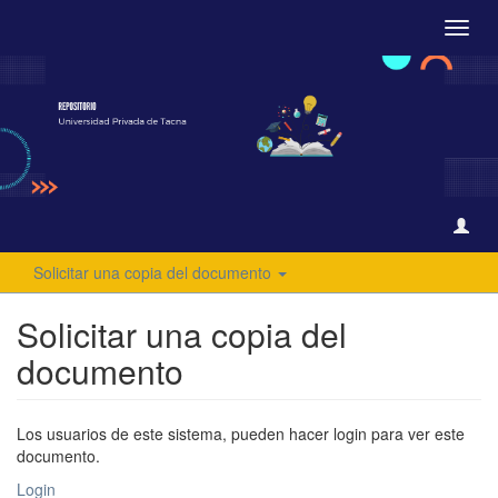
Camb
naveg
Solicitar una copia del documento
Solicitar una copia del
documento
Los usuarios de este sistema, pueden hacer login para ver este
documento.
Login