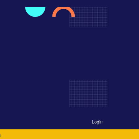
Login
s