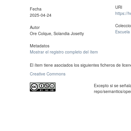
URI
Fecha
https://
2025-04-24
Colecci
Autor
Escuela
Ore Colque, Solandia Josetty
Metadatos
Mostrar el registro completo del ítem
El ítem tiene asociados los siguientes ficheros de licen
Creative Commons
Excepto si se señala
repo/semantics/op