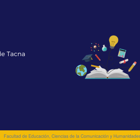
Facultad de Educación, Ciencias de la Comunicación y Humanidade