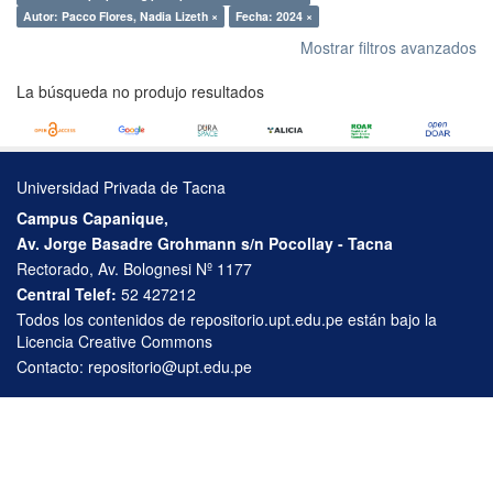
Autor: Pacco Flores, Nadia Lizeth ×
Fecha: 2024 ×
Mostrar filtros avanzados
La búsqueda no produjo resultados
Universidad Privada de Tacna
Campus Capanique,
Av. Jorge Basadre Grohmann s/n Pocollay - Tacna
Rectorado, Av. Bolognesi Nº 1177
Central Telef:
52 427212
Todos los contenidos de repositorio.upt.edu.pe están bajo la
Licencia Creative Commons
Contacto:
repositorio@upt.edu.pe